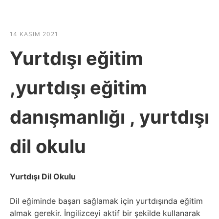
☰
HABER SHOV
14 KASIM 2021
Yurtdışı eğitim
,yurtdışı eğitim
danışmanlığı , yurtdışı
dil okulu
Yurtdışı Dil Okulu
Dil eğiminde başarı sağlamak için yurtdışında eğitim
almak gerekir. İngilizceyi aktif bir şekilde kullanarak