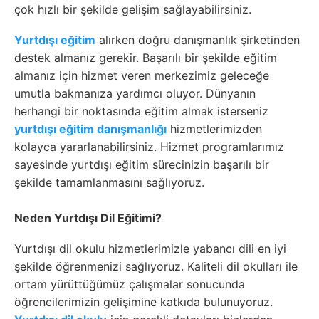
çok hızlı bir şekilde gelişim sağlayabilirsiniz.
Y
urtdışı eğitim
alırken doğru danışmanlık şirketinden
destek almanız gerekir. Başarılı bir şekilde eğitim
almanız için hizmet veren merkezimiz geleceğe
umutla bakmanıza yardımcı oluyor. Dünyanın
herhangi bir noktasında eğitim almak isterseniz
yurtdışı eğitim danışmanlığı
hizmetlerimizden
kolayca yararlanabilirsiniz. Hizmet programlarımız
sayesinde yurtdışı eğitim sürecinizin başarılı bir
şekilde tamamlanmasını sağlıyoruz.
Neden Yurtdışı Dil Eğitimi?
Yurtdışı dil okulu hizmetlerimizle yabancı dili en iyi
şekilde öğrenmenizi sağlıyoruz. Kaliteli dil okulları ile
ortam yürüttüğümüz çalışmalar sonucunda
öğrencilerimizin gelişimine katkıda bulunuyoruz.