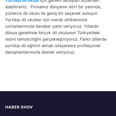
Yurtdışı dil okulu
için gerekli detayları bizlerden
alabilirsiniz. Firmamız dünyanın dört bir yanında,
yüzlerce dil okulu ile geniş bir seçenek sunuyor.
Yurtdışı dil okulları için merak ettiklerinize
uzmanlarımızla beraber yanıt veriyoruz. Yıllardır
dünya genelinde birçok dil okulunun Türkiye’deki
resmi temsilciliğini gerçekleştiriyoruz. Farklı dillerde
yurtdışı dil eğitimi almak isteyenlere profesyonel
danışmanlarımızla destek veriyoruz.
HABER SHOV