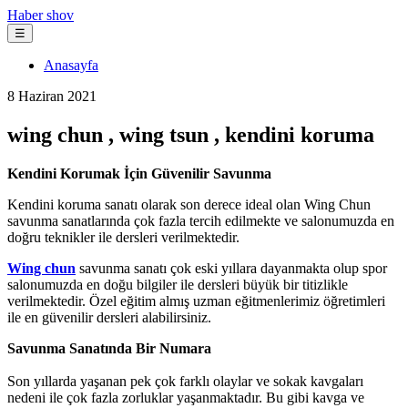
Haber shov
☰
Anasayfa
8 Haziran 2021
wing chun , wing tsun , kendini koruma
Kendini Korumak İçin Güvenilir Savunma
Kendini koruma sanatı olarak son derece ideal olan Wing Chun
savunma sanatlarında çok fazla tercih edilmekte ve salonumuzda en
doğru teknikler ile dersleri verilmektedir.
Wing chun
savunma sanatı çok eski yıllara dayanmakta olup spor
salonumuzda en doğu bilgiler ile dersleri büyük bir titizlikle
verilmektedir. Özel eğitim almış uzman eğitmenlerimiz öğretimleri
ile en güvenilir dersleri alabilirsiniz.
Savunma Sanatında Bir Numara
Son yıllarda yaşanan pek çok farklı olaylar ve sokak kavgaları
nedeni ile çok fazla zorluklar yaşanmaktadır. Bu gibi kavga ve