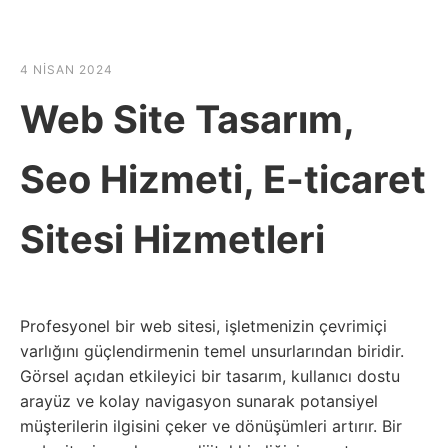
☰
HABER SHOV
4 NISAN 2024
Web Site Tasarım,
Seo Hizmeti, E-ticaret
Sitesi Hizmetleri
Profesyonel bir web sitesi, işletmenizin çevrimiçi
varlığını güçlendirmenin temel unsurlarından biridir.
Görsel açıdan etkileyici bir tasarım, kullanıcı dostu
arayüz ve kolay navigasyon sunarak potansiyel
müşterilerin ilgisini çeker ve dönüşümleri artırır. Bir