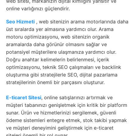
web sitesi, markanızın dijital kimliğini yansıtır ve
online varlığınızı güçlendirir.
Seo Hizmeti
, web sitenizin arama motorlarında daha
üst sıralarda yer almasına yardımcı olur. Arama
motoru optimizasyonu, web sitenizin organik
aramalarda daha görünür olmasını sağlar ve
potansiyel müşterilere ulaşmanıza yardımcı olur.
Doğru anahtar kelimelerin belirlenmesi, içerik
optimizasyonu, teknik SEO çalışmaları ve backlink
oluşturma gibi stratejilerle SEO, dijital pazarlama
stratejilerinin önemli bir parçasını oluşturur.
E-ticaret Sitesi
, online satışlarınızı artırmak ve
müşteri tabanınızı genişletmek için kritik bir platform
sunar. Ürün ve hizmetlerinizi sergilemek, güvenli
ödeme sistemleri entegre etmek, stok takibi yapmak
ve müşteri deneyimini geliştirmek için e-ticaret
siteleri önemli bir rol oynar.