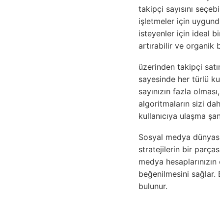
takipçi sayısını seçebi
işletmeler için uygund
isteyenler için ideal b
artırabilir ve organik
üzerinden takipçi satı
sayesinde her türlü kul
sayınızın fazla olması, 
algoritmaların sizi da
kullanıcıya ulaşma şan
Sosyal medya dünyasın
stratejilerin bir parç
medya hesaplarınızın et
beğenilmesini sağlar.
bulunur.