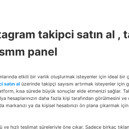
agram takipci satın al , t
, smm panel
arında etkili bir varlık oluşturmak isteyenler için ideal bir
i satın al
üzerinde takipçi sayısını artırmak isteyenler için 
tform, kısa sürede büyük sonuçlar elde etmenizi sağlar. Tak
ya hesaplarınızın daha fazla kişi tarafından görülmesini ve 
 da markanızı ya da kişisel hesabınızı ön plana çıkarmak içi
 ve hızlı teslimat süreleriyle öne çıkar. Sadece birkaç tıklam