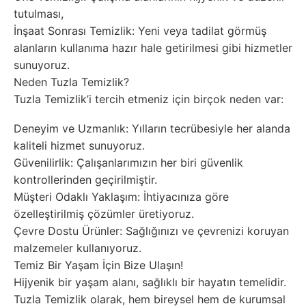
tutulması,
İnşaat Sonrası Temizlik: Yeni veya tadilat görmüş
alanların kullanıma hazır hale getirilmesi gibi hizmetler
sunuyoruz.
Neden Tuzla Temizlik?
Tuzla Temizlik’i tercih etmeniz için birçok neden var:
Deneyim ve Uzmanlık: Yılların tecrübesiyle her alanda
kaliteli hizmet sunuyoruz.
Güvenilirlik: Çalışanlarımızın her biri güvenlik
kontrollerinden geçirilmiştir.
Müşteri Odaklı Yaklaşım: İhtiyacınıza göre
özelleştirilmiş çözümler üretiyoruz.
Çevre Dostu Ürünler: Sağlığınızı ve çevrenizi koruyan
malzemeler kullanıyoruz.
Temiz Bir Yaşam İçin Bize Ulaşın!
Hijyenik bir yaşam alanı, sağlıklı bir hayatın temelidir.
Tuzla Temizlik olarak, hem bireysel hem de kurumsal