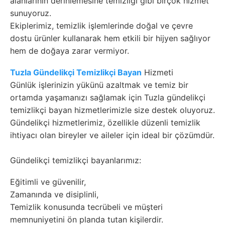
alanlarının derinlemesine temizliği gibi birçok hizmet
sunuyoruz.
Ekiplerimiz, temizlik işlemlerinde doğal ve çevre
dostu ürünler kullanarak hem etkili bir hijyen sağlıyor
hem de doğaya zarar vermiyor.
Tuzla Gündelikçi Temizlikçi Bayan
Hizmeti
Günlük işlerinizin yükünü azaltmak ve temiz bir
ortamda yaşamanızı sağlamak için Tuzla gündelikçi
temizlikçi bayan hizmetlerimizle size destek oluyoruz.
Gündelikçi hizmetlerimiz, özellikle düzenli temizlik
ihtiyacı olan bireyler ve aileler için ideal bir çözümdür.
Gündelikçi temizlikçi bayanlarımız:
Eğitimli ve güvenilir,
Zamanında ve disiplinli,
Temizlik konusunda tecrübeli ve müşteri
memnuniyetini ön planda tutan kişilerdir.