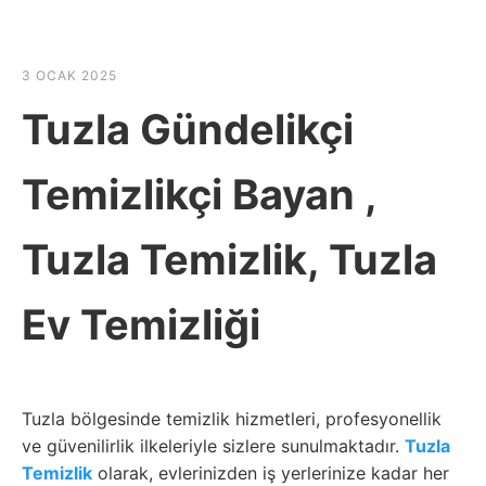
☰
HABER SHOV
3 OCAK 2025
Tuzla Gündelikçi
Temizlikçi Bayan ,
Tuzla Temizlik, Tuzla
Ev Temizliği
Tuzla bölgesinde temizlik hizmetleri, profesyonellik
ve güvenilirlik ilkeleriyle sizlere sunulmaktadır.
Tuzla
Temizlik
olarak, evlerinizden iş yerlerinize kadar her