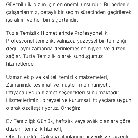
Güvenilirlik bizim için en önemli unsurdur. Bu nedenle
çalışanlarımız, detaylı bir seçim sürecinden geçirilerek
işe alınır ve her biri sigortalıdır.
Tuzla Temizlik Hizmetlerinde Profesyonellik
Profesyonel temizlik, yalnızca yüzeysel bir temizliği
değil, aynı zamanda derinlemesine hijyeni ve düzeni
sağlar. Tuzla Temizlik olarak sunduğumuz
hizmetlerde:
Uzman ekip ve kaliteli temizlik malzemeleri,
Zamanında teslimat ve müşteri memnuniyeti,
İhtiyaca uygun hizmet seçenekleri sunulmaktadır.
Hizmetlerimizi, bireysel ve kurumsal ihtiyaçlara uygun
olarak özelleştiriyoruz. Örneğin:
Ev Temizliği: Günlük, haftalık veya aylık planlara göre
düzenli temizlik hizmeti,
Ofis Temizliği: Çalışma alanlarının hijyenik ve düzenli