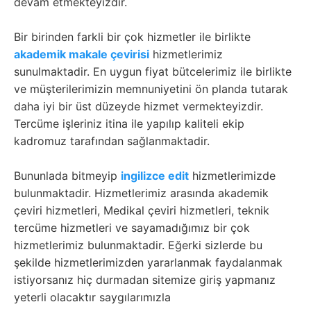
devam etmekteyizdir.
Bir birinden farkli bir çok hizmetler ile birlikte
akademik makale çevirisi
hizmetlerimiz
sunulmaktadir. En uygun fiyat bütcelerimiz ile birlikte
ve müşterilerimizin memnuniyetini ön planda tutarak
daha iyi bir üst düzeyde hizmet vermekteyizdir.
Tercüme işleriniz itina ile yapılıp kaliteli ekip
kadromuz tarafından sağlanmaktadir.
Bununlada bitmeyip
ingilizce edit
hizmetlerimizde
bulunmaktadir. Hizmetlerimiz arasında akademik
çeviri hizmetleri, Medikal çeviri hizmetleri, teknik
tercüme hizmetleri ve sayamadığımız bir çok
hizmetlerimiz bulunmaktadir. Eğerki sizlerde bu
şekilde hizmetlerimizden yararlanmak faydalanmak
istiyorsanız hiç durmadan sitemize giriş yapmanız
yeterli olacaktır saygılarımızla