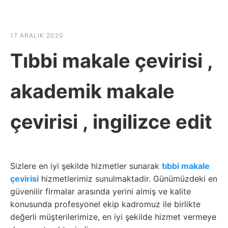
☰
HABER SHOV
17 ARALIK 2020
Tıbbi makale çevirisi ,
akademik makale
çevirisi , ingilizce edit
Sizlere en iyi şekilde hizmetler sunarak
tıbbi makale
çevirisi
hizmetlerimiz sunulmaktadir. Günümüzdeki en
güvenilir firmalar arasında yerini almiş ve kalite
konusunda profesyonel ekip kadromuz ile birlikte
değerli müşterilerimize, en iyi şekilde hizmet vermeye