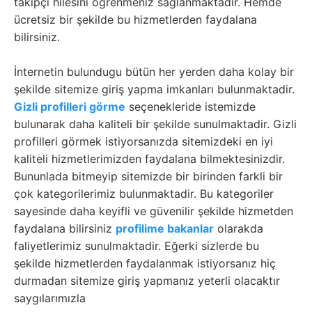
takipçi hilesini öğrenmeniz sağlanmaktadir. Hemde
ücretsiz bir şekilde bu hizmetlerden faydalana
bilirsiniz.
İnternetin bulundugu bütün her yerden daha kolay bir
şekilde sitemize giriş yapma imkanları bulunmaktadir.
Gizli profilleri görme
seçenekleride istemizde
bulunarak daha kaliteli bir şekilde sunulmaktadir. Gizli
profilleri görmek istiyorsanızda sitemizdeki en iyi
kaliteli hizmetlerimizden faydalana bilmektesinizdir.
Bununlada bitmeyip sitemizde bir birinden farkli bir
çok kategorilerimiz bulunmaktadir. Bu kategoriler
sayesinde daha keyifli ve güvenilir şekilde hizmetden
faydalana bilirsiniz
profilime bakanlar
olarakda
faliyetlerimiz sunulmaktadir. Eğerki sizlerde bu
şekilde hizmetlerden faydalanmak istiyorsanız hiç
durmadan sitemize giriş yapmanız yeterli olacaktır
saygılarımızla