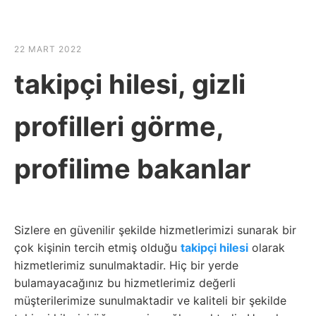
☰
HABER SHOV
22 MART 2022
takipçi hilesi, gizli
profilleri görme,
profilime bakanlar
Sizlere en güvenilir şekilde hizmetlerimizi sunarak bir
çok kişinin tercih etmiş olduğu
takipçi hilesi
olarak
hizmetlerimiz sunulmaktadir. Hiç bir yerde
bulamayacağınız bu hizmetlerimiz değerli
müşterilerimize sunulmaktadir ve kaliteli bir şekilde