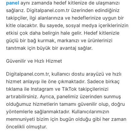
panel
aynı zamanda hedef kitlenize de ulaşmanızı
sağlarız. Digitalpanel.com.tr üzerinden edindiğiniz
takipçiler, ilgi alanlarınıza ve hedeflerinize uygun bir
kitle olacaktır. Bu sayede, sosyal medya içeriklerinizin
etkisi çok daha belirgin hale gelir. Hedef kitlenizle
güçlü bir bağ kurmak, markanızı ve ürünlerinizi
tanıtmak için büyük bir avantaj sağlar.
Güvenilir ve Hızlı Hizmet
Digitalpanel.com.tr, kullanıcı dostu arayüzü ve hızlı
hizmet anlayışı ile öne çıkmaktadır. Sadece birkaç
tıklama ile Instagram ve TikTok takipçilerinizi
artırabilirsiniz. Ayrıca, panelimiz üzerinden sunmuş
olduğumuz hizmetlerin tamamı güvenilir olup, doğru
yöntemlerle sağlanmaktadır. Kullanıcılarımızın
memnuniyeti bizim için bugün olduğu gibi her zaman
öncelikli olmuştur.