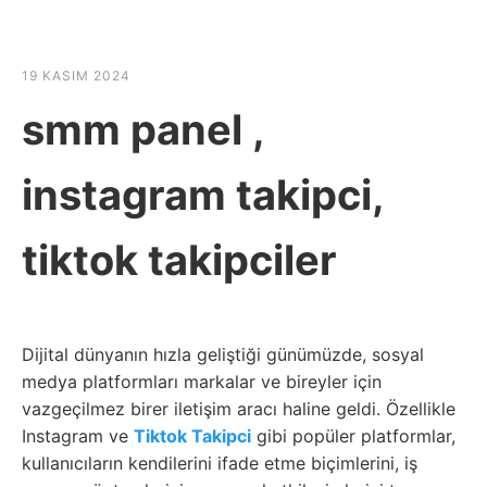
☰
HABER SHOV
19 KASIM 2024
smm panel ,
instagram takipci,
tiktok takipciler
Dijital dünyanın hızla geliştiği günümüzde, sosyal
medya platformları markalar ve bireyler için
vazgeçilmez birer iletişim aracı haline geldi. Özellikle
Instagram ve
Tiktok Takipci
gibi popüler platformlar,
kullanıcıların kendilerini ifade etme biçimlerini, iş