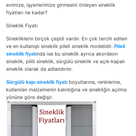
evimize, işyerlerimize girmesini önleyen sineklik
fiyatları ne kadar?
Sineklik Fiyatı
Sinekliklerin birçok çeşidi vardır. En çok tercih edilen
ve en kullanışlı sineklik pileli sineklik modelidir.
Pileli
sineklik fiyatı
nda ise bu sineklik ayrıca akordeon
sineklik, pilili sineklik, sürgülü sineklik ve açık-kapalı
sineklik olarak da adlandırılır.
Sürgülü kapı sineklik fiyatı
boyutlarına, renklerine,
kullanılan malzemenin kalınlığına ve sinekliğin açılma
yönüne göre değişir.