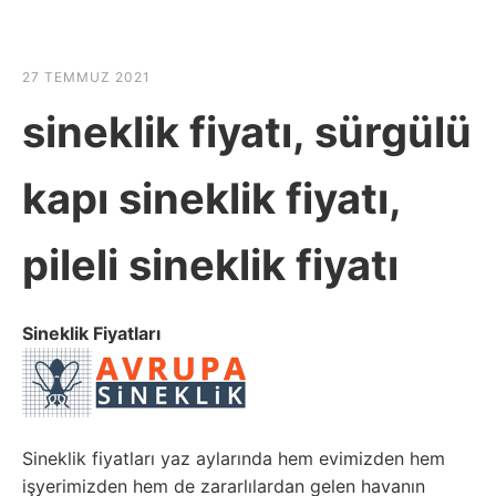
☰
HABER SHOV
27 TEMMUZ 2021
sineklik fiyatı, sürgülü
kapı sineklik fiyatı,
pileli sineklik fiyatı
Sineklik Fiyatları
Sineklik fiyatları yaz aylarında hem evimizden hem
işyerimizden hem de zararlılardan gelen havanın