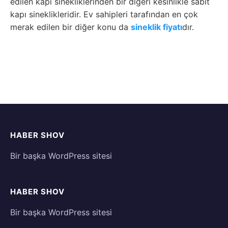
edilen kapı sinekliklerinden bir diğeri kesinlikle sabit
kapı sineklikleridir. Ev sahipleri tarafından en çok
merak edilen bir diğer konu da
sineklik fiyatı
dır.
HABER SHOV
Bir başka WordPress sitesi
HABER SHOV
Bir başka WordPress sitesi