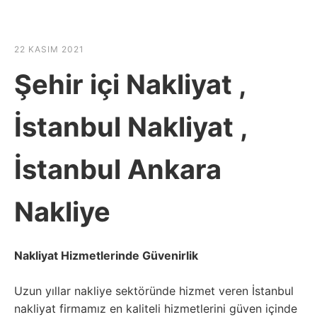
☰
HABER SHOV
22 KASIM 2021
Şehir içi Nakliyat ,
İstanbul Nakliyat ,
İstanbul Ankara
Nakliye
Nakliyat Hizmetlerinde Güvenirlik
Uzun yıllar nakliye sektöründe hizmet veren İstanbul
nakliyat firmamız en kaliteli hizmetlerini güven içinde