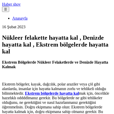
Haber shov
☰
Anasayfa
16 Şubat 2023
Nükleer felakette hayatta kal , Denizde
hayatta kal , Ekstrem bölgelerde hayatta
kal
Ekstrem Bölgelerde Nükleer Felaketlerde ve Denizde Hayatta
Kalmak
Ekstrem bölgeler, kayak, dağcılık, polar araziler veya çöl gibi
alanlarda, insanlar için hayatta kalmanın zorlu ve tehlikeli olduğu
bilinmektedir.
Ekstrem bölgelerde hayatta kal
mak için, öncelikle
hazırlıklı oddddlmanız gerekir. Bu bölgelerde ne gibi tehlikeler
olduğunu, ne gerektiğini ve nasıl hazırlanmanız gerektiğini
öğrenmelisin. Doğru ekipmana sahip olun: Ekstrem bölgelerde
hayatta kalmak için, doğru ekipmana sahip olmanız gerekir. Bu