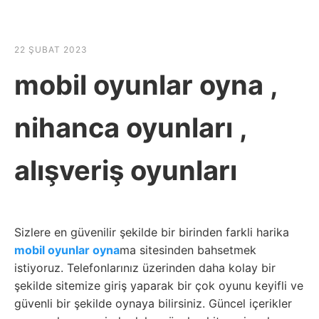
☰
HABER SHOV
22 ŞUBAT 2023
mobil oyunlar oyna ,
nihanca oyunları ,
alışveriş oyunları
Sizlere en güvenilir şekilde bir birinden farkli harika
mobil oyunlar oyna
ma sitesinden bahsetmek
istiyoruz. Telefonlarınız üzerinden daha kolay bir
şekilde sitemize giriş yaparak bir çok oyunu keyifli ve
güvenli bir şekilde oynaya bilirsiniz. Güncel içerikler