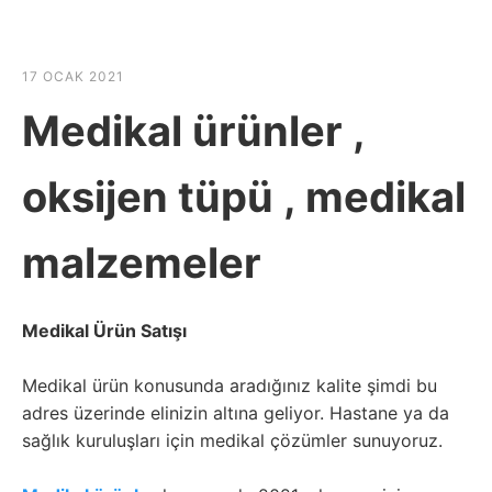
☰
HABER SHOV
17 OCAK 2021
Medikal ürünler ,
oksijen tüpü , medikal
malzemeler
Medikal Ürün Satışı
Medikal ürün konusunda aradığınız kalite şimdi bu
adres üzerinde elinizin altına geliyor. Hastane ya da
sağlık kuruluşları için medikal çözümler sunuyoruz.