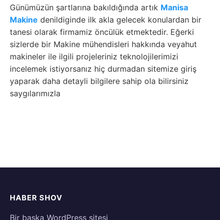
Günümüzün şartlarına bakıldığında artık
Manisa
Makine
denildiginde ilk akla gelecek konulardan bir
tanesi olarak firmamiz öncülük etmektedir. Eğerki
sizlerde bir Makine mühendisleri hakkında veyahut
makineler ile ilgili projeleriniz teknolojilerimizi
incelemek istiyorsanız hiç durmadan sitemize giriş
yaparak daha detayli bilgilere sahip ola bilirsiniz
saygılarımızla
HABER SHOV
Bir başka WordPress sitesi