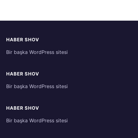
HABER SHOV
Bir başka WordPress sitesi
HABER SHOV
Bir başka WordPress sitesi
HABER SHOV
Bir başka WordPress sitesi