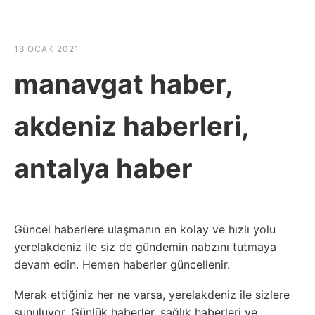
☰
HABER SHOV
18 OCAK 2021
manavgat haber,
akdeniz haberleri,
antalya haber
Güncel haberlere ulaşmanın en kolay ve hızlı yolu
yerelakdeniz ile siz de gündemin nabzını tutmaya
devam edin. Hemen haberler güncellenir.
Merak ettiğiniz her ne varsa, yerelakdeniz ile sizlere
sunuluyor. Günlük haberler, sağlık haberleri ve