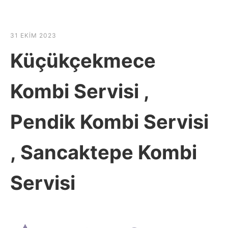
☰
HABER SHOV
31 EKIM 2023
Küçükçekmece
Kombi Servisi ,
Pendik Kombi Servisi
, Sancaktepe Kombi
Servisi