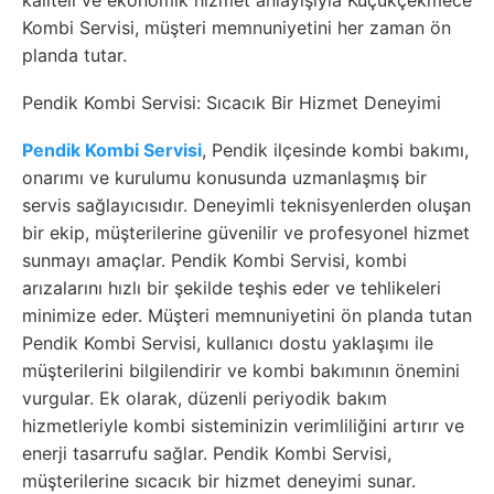
kaliteli ve ekonomik hizmet anlayışıyla Küçükçekmece
Kombi Servisi, müşteri memnuniyetini her zaman ön
planda tutar.
Pendik Kombi Servisi: Sıcacık Bir Hizmet Deneyimi
Pendik Kombi Servisi
, Pendik ilçesinde kombi bakımı,
onarımı ve kurulumu konusunda uzmanlaşmış bir
servis sağlayıcısıdır. Deneyimli teknisyenlerden oluşan
bir ekip, müşterilerine güvenilir ve profesyonel hizmet
sunmayı amaçlar. Pendik Kombi Servisi, kombi
arızalarını hızlı bir şekilde teşhis eder ve tehlikeleri
minimize eder. Müşteri memnuniyetini ön planda tutan
Pendik Kombi Servisi, kullanıcı dostu yaklaşımı ile
müşterilerini bilgilendirir ve kombi bakımının önemini
vurgular. Ek olarak, düzenli periyodik bakım
hizmetleriyle kombi sisteminizin verimliliğini artırır ve
enerji tasarrufu sağlar. Pendik Kombi Servisi,
müşterilerine sıcacık bir hizmet deneyimi sunar.