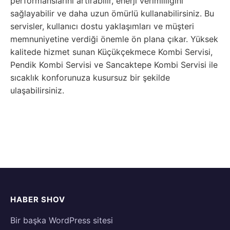
performanslarını artırabilir, enerji verimliliğini
sağlayabilir ve daha uzun ömürlü kullanabilirsiniz. Bu
servisler, kullanıcı dostu yaklaşımları ve müşteri
memnuniyetine verdiği önemle ön plana çıkar. Yüksek
kalitede hizmet sunan Küçükçekmece Kombi Servisi,
Pendik Kombi Servisi ve Sancaktepe Kombi Servisi ile
sıcaklık konforunuza kusursuz bir şekilde
ulaşabilirsiniz.
HABER SHOV
Bir başka WordPress sitesi