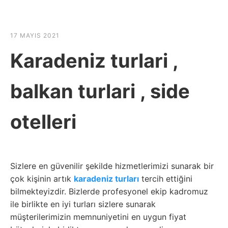
☰
HABER SHOV
17 MAYIS 2021
Karadeniz turlari ,
balkan turlari , side
otelleri
Sizlere en güvenilir şekilde hizmetlerimizi sunarak bir
çok kişinin artık
karadeniz turları
tercih ettiğini
bilmekteyizdir. Bizlerde profesyonel ekip kadromuz
ile birlikte en iyi turları sizlere sunarak
müşterilerimizin memnuniyetini en uygun fiyat