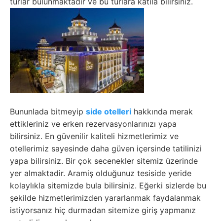
turlar bulunmaktadir ve bu turlara katıla bilirsiniz.
Bununlada bitmeyip
side otelleri
hakkında merak
ettikleriniz ve erken rezervasyonlarınızı yapa
bilirsiniz. En güvenilir kaliteli hizmetlerimiz ve
otellerimiz sayesinde daha güven içersinde tatilinizi
yapa bilirsiniz. Bir çok secenekler sitemiz üzerinde
yer almaktadir. Aramiş olduğunuz tesiside yeride
kolaylıkla sitemizde bula bilirsiniz. Eğerki sizlerde bu
şekilde hizmetlerimizden yararlanmak faydalanmak
istiyorsanız hiç durmadan sitemize giriş yapmanız