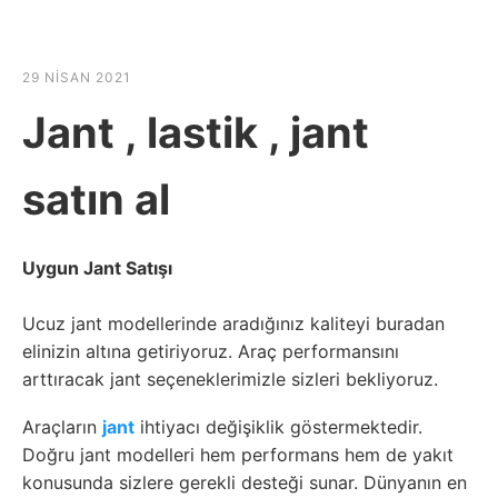
☰
HABER SHOV
29 NISAN 2021
Jant , lastik , jant
satın al
Uygun Jant Satışı
Ucuz jant modellerinde aradığınız kaliteyi buradan
elinizin altına getiriyoruz. Araç performansını
arttıracak jant seçeneklerimizle sizleri bekliyoruz.
Araçların
jant
ihtiyacı değişiklik göstermektedir.
Doğru jant modelleri hem performans hem de yakıt
konusunda sizlere gerekli desteği sunar. Dünyanın en