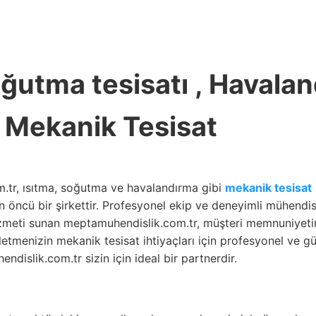
oğutma tesisatı , Havala
, Mekanik Tesisat
.tr, ısıtma, soğutma ve havalandırma gibi
mekanik tesisat
n öncü bir şirkettir. Profesyonel ekip ve deneyimli mühendis
hizmeti sunan meptamuhendislik.com.tr, müşteri memnuniyet
letmenizin mekanik tesisat ihtiyaçları için profesyonel ve g
ndislik.com.tr sizin için ideal bir partnerdir.