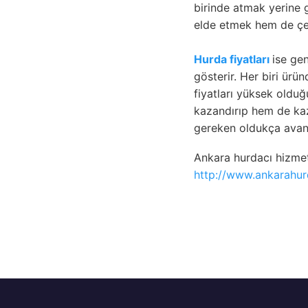
birinde atmak yerine 
elde etmek hem de çe
Hurda fiyatları
ise ge
gösterir. Her biri ürü
fiyatları yüksek oldu
kazandırıp hem de kaz
gereken oldukça avanta
Ankara hurdacı hizmet
http://www.ankarahu