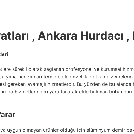
atları , Ankara Hurdacı ,
leri
tlere sürekli olarak sağlanan profesyonel ve kurumsal hizme
bu yana her zaman tercih edilen özellikle atık malzemeleri
mesi gereken avantajlı hizmetlerdir. Bu yüzden de bu alanda 
burada hizmetlerinden yararlanarak elde bulunan bütün hur
Yarar
maya uygun olmayan ürünler olduğu için alüminyum demir bakı