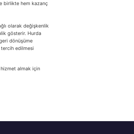
le birlikte hem kazanç
ğlı olarak değişkenlik
lik gösterir. Hurda
m geri dönüşüme
tercih edilmesi
 hizmet almak için