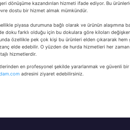
geri dönüşüme kazandırılan hizmeti ifade ediyor. Bu ürünler
vre dostu bir hizmet almak mümkündür.
nellikle piyasa durumuna bağlı olarak ve ürünün alaşımına ba
nde doku farklı olduğu için bu dokulara göre kiloları değişken
ğunda özellikle pek çok kişi bu ürünleri elden çıkararak he
anç elde edebilir. O yüzden de hurda hizmetleri her zaman 
jlı hizmetlerdir.
lerinden en profesyonel şekilde yararlanmak ve güvenli bir
rdam.com
adresini ziyaret edebilirsiniz.