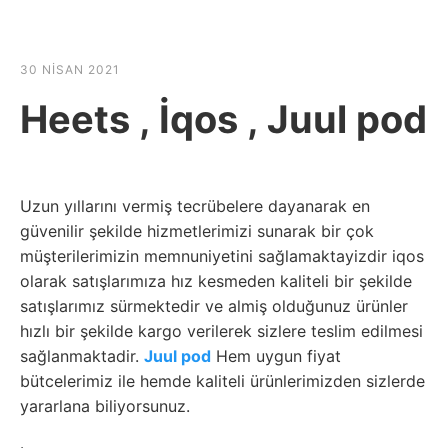
☰
HABER SHOV
30 NISAN 2021
Heets , İqos , Juul pod
Uzun yıllarını vermiş tecrübelere dayanarak en
güvenilir şekilde hizmetlerimizi sunarak bir çok
müşterilerimizin memnuniyetini sağlamaktayizdir iqos
olarak satışlarımıza hız kesmeden kaliteli bir şekilde
satışlarımız sürmektedir ve almiş olduğunuz ürünler
hızlı bir şekilde kargo verilerek sizlere teslim edilmesi
sağlanmaktadir.
Juul pod
Hem uygun fiyat
bütcelerimiz ile hemde kaliteli ürünlerimizden sizlerde
yararlana biliyorsunuz.