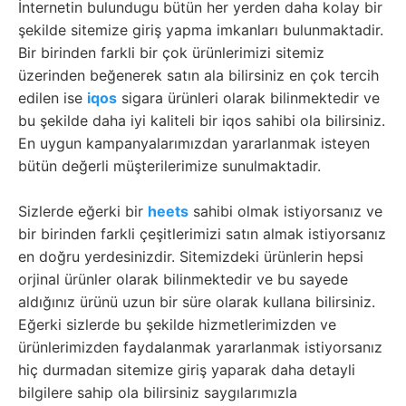
İnternetin bulundugu bütün her yerden daha kolay bir
şekilde sitemize giriş yapma imkanları bulunmaktadir.
Bir birinden farkli bir çok ürünlerimizi sitemiz
üzerinden beğenerek satın ala bilirsiniz en çok tercih
edilen ise
iqos
sigara ürünleri olarak bilinmektedir ve
bu şekilde daha iyi kaliteli bir iqos sahibi ola bilirsiniz.
En uygun kampanyalarımızdan yararlanmak isteyen
bütün değerli müşterilerimize sunulmaktadir.
Sizlerde eğerki bir
heets
sahibi olmak istiyorsanız ve
bir birinden farkli çeşitlerimizi satın almak istiyorsanız
en doğru yerdesinizdir. Sitemizdeki ürünlerin hepsi
orjinal ürünler olarak bilinmektedir ve bu sayede
aldığınız ürünü uzun bir süre olarak kullana bilirsiniz.
Eğerki sizlerde bu şekilde hizmetlerimizden ve
ürünlerimizden faydalanmak yararlanmak istiyorsanız
hiç durmadan sitemize giriş yaparak daha detayli
bilgilere sahip ola bilirsiniz saygılarımızla