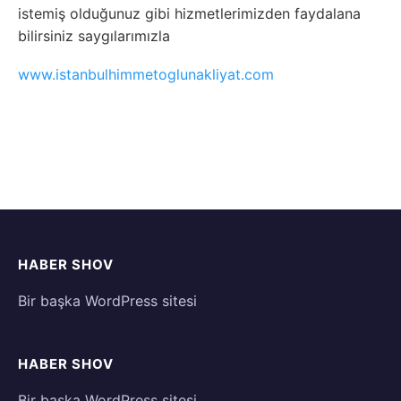
istemiş olduğunuz gibi hizmetlerimizden faydalana
bilirsiniz saygılarımızla
www.istanbulhimmetoglunakliyat.com
HABER SHOV
Bir başka WordPress sitesi
HABER SHOV
Bir başka WordPress sitesi