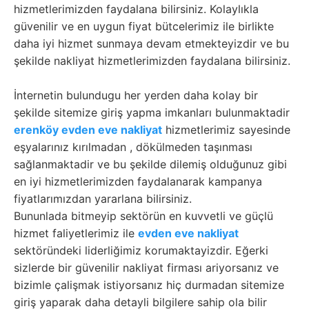
hizmetlerimizden faydalana bilirsiniz. Kolaylıkla
güvenilir ve en uygun fiyat bütcelerimiz ile birlikte
daha iyi hizmet sunmaya devam etmekteyizdir ve bu
şekilde nakliyat hizmetlerimizden faydalana bilirsiniz.
İnternetin bulundugu her yerden daha kolay bir
şekilde sitemize giriş yapma imkanları bulunmaktadir
erenköy evden eve nakliyat
hizmetlerimiz sayesinde
eşyalarınız kırılmadan , dökülmeden taşınması
sağlanmaktadir ve bu şekilde dilemiş olduğunuz gibi
en iyi hizmetlerimizden faydalanarak kampanya
fiyatlarımızdan yararlana bilirsiniz.
Bununlada bitmeyip sektörün en kuvvetli ve güçlü
hizmet faliyetlerimiz ile
evden eve nakliyat
sektöründeki liderliğimiz korumaktayizdir. Eğerki
sizlerde bir güvenilir nakliyat firması ariyorsanız ve
bizimle çalişmak istiyorsanız hiç durmadan sitemize
giriş yaparak daha detayli bilgilere sahip ola bilir