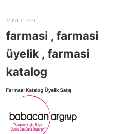
☰
HABER SHOV
28 EYLÜL 2021
farmasi , farmasi
üyelik , farmasi
katalog
Farmasi Katalog Üyelik Satış