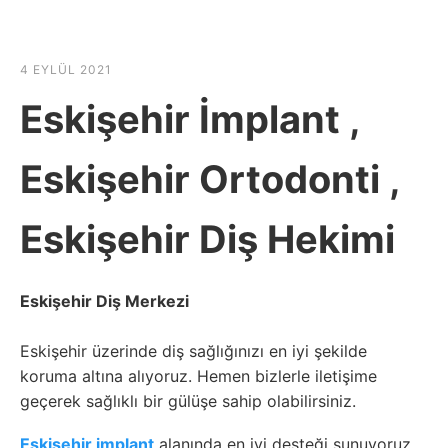
☰
HABER SHOV
4 EYLÜL 2021
Eskişehir İmplant ,
Eskişehir Ortodonti ,
Eskişehir Diş Hekimi
Eskişehir Diş Merkezi
Eskişehir üzerinde diş sağlığınızı en iyi şekilde
koruma altına alıyoruz. Hemen bizlerle iletişime
geçerek sağlıklı bir gülüşe sahip olabilirsiniz.
Eskişehir implant
alanında en iyi desteği sunuyoruz.