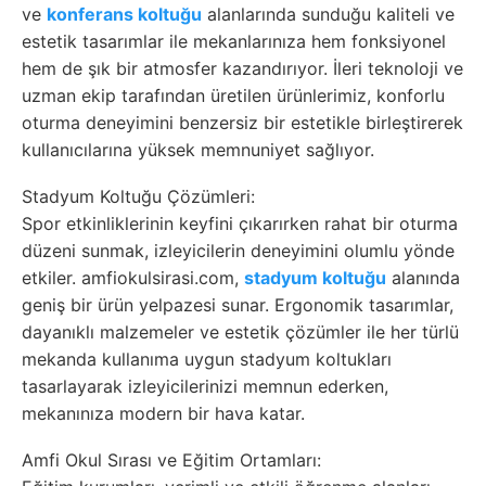
ve
konferans koltuğu
alanlarında sunduğu kaliteli ve
estetik tasarımlar ile mekanlarınıza hem fonksiyonel
hem de şık bir atmosfer kazandırıyor. İleri teknoloji ve
uzman ekip tarafından üretilen ürünlerimiz, konforlu
oturma deneyimini benzersiz bir estetikle birleştirerek
kullanıcılarına yüksek memnuniyet sağlıyor.
Stadyum Koltuğu Çözümleri:
Spor etkinliklerinin keyfini çıkarırken rahat bir oturma
düzeni sunmak, izleyicilerin deneyimini olumlu yönde
etkiler. amfiokulsirasi.com,
stadyum koltuğu
alanında
geniş bir ürün yelpazesi sunar. Ergonomik tasarımlar,
dayanıklı malzemeler ve estetik çözümler ile her türlü
mekanda kullanıma uygun stadyum koltukları
tasarlayarak izleyicilerinizi memnun ederken,
mekanınıza modern bir hava katar.
Amfi Okul Sırası ve Eğitim Ortamları: