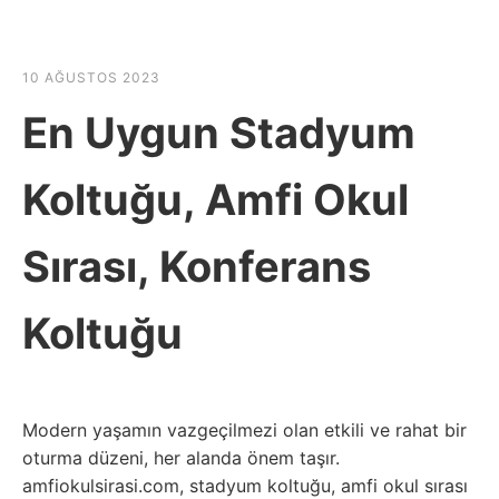
☰
HABER SHOV
10 AĞUSTOS 2023
En Uygun Stadyum
Koltuğu, Amfi Okul
Sırası, Konferans
Koltuğu
Modern yaşamın vazgeçilmezi olan etkili ve rahat bir
oturma düzeni, her alanda önem taşır.
amfiokulsirasi.com, stadyum koltuğu, amfi okul sırası