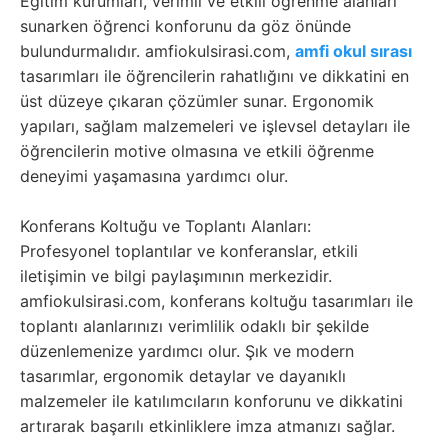
Eğitim kurumları, verimli ve etkili öğrenme alanları
sunarken öğrenci konforunu da göz önünde
bulundurmalıdır. amfiokulsirasi.com,
amfi okul sırası
tasarımları ile öğrencilerin rahatlığını ve dikkatini en
üst düzeye çıkaran çözümler sunar. Ergonomik
yapıları, sağlam malzemeleri ve işlevsel detayları ile
öğrencilerin motive olmasına ve etkili öğrenme
deneyimi yaşamasına yardımcı olur.
Konferans Koltuğu ve Toplantı Alanları:
Profesyonel toplantılar ve konferanslar, etkili
iletişimin ve bilgi paylaşımının merkezidir.
amfiokulsirasi.com, konferans koltuğu tasarımları ile
toplantı alanlarınızı verimlilik odaklı bir şekilde
düzenlemenize yardımcı olur. Şık ve modern
tasarımlar, ergonomik detaylar ve dayanıklı
malzemeler ile katılımcıların konforunu ve dikkatini
artırarak başarılı etkinliklere imza atmanızı sağlar.