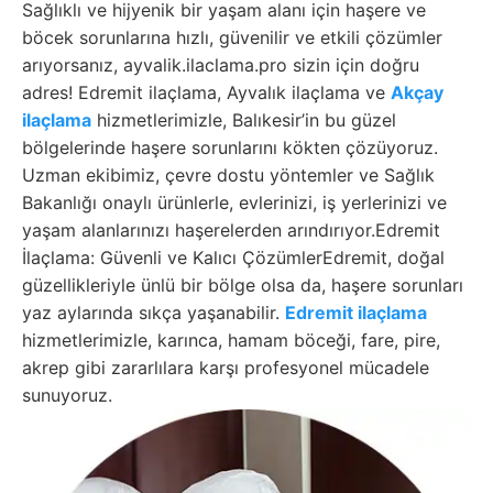
Sağlıklı ve hijyenik bir yaşam alanı için haşere ve
böcek sorunlarına hızlı, güvenilir ve etkili çözümler
arıyorsanız, ayvalik.ilaclama.pro sizin için doğru
adres! Edremit ilaçlama, Ayvalık ilaçlama ve
Akçay
ilaçlama
hizmetlerimizle, Balıkesir’in bu güzel
bölgelerinde haşere sorunlarını kökten çözüyoruz.
Uzman ekibimiz, çevre dostu yöntemler ve Sağlık
Bakanlığı onaylı ürünlerle, evlerinizi, iş yerlerinizi ve
yaşam alanlarınızı haşerelerden arındırıyor.Edremit
İlaçlama: Güvenli ve Kalıcı ÇözümlerEdremit, doğal
güzellikleriyle ünlü bir bölge olsa da, haşere sorunları
yaz aylarında sıkça yaşanabilir.
Edremit ilaçlama
hizmetlerimizle, karınca, hamam böceği, fare, pire,
akrep gibi zararlılara karşı profesyonel mücadele
sunuyoruz.