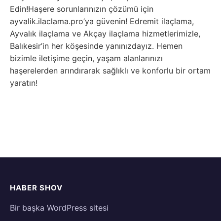
Edin!Haşere sorunlarınızın çözümü için
ayvalik.ilaclama.pro’ya güvenin! Edremit ilaçlama,
Ayvalık ilaçlama ve Akçay ilaçlama hizmetlerimizle,
Balıkesir’in her köşesinde yanınızdayız. Hemen
bizimle iletişime geçin, yaşam alanlarınızı
haşerelerden arındırarak sağlıklı ve konforlu bir ortam
yaratın!
HABER SHOV
Bir başka WordPress sitesi