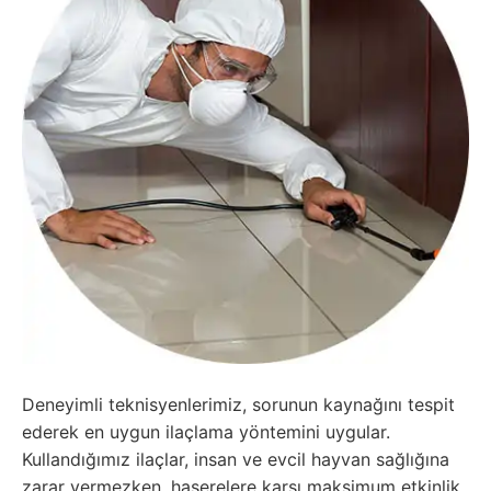
Deneyimli teknisyenlerimiz, sorunun kaynağını tespit
ederek en uygun ilaçlama yöntemini uygular.
Kullandığımız ilaçlar, insan ve evcil hayvan sağlığına
zarar vermezken, haşerelere karşı maksimum etkinlik