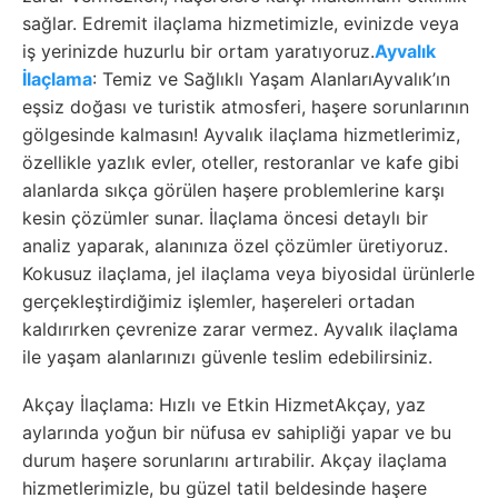
sağlar. Edremit ilaçlama hizmetimizle, evinizde veya
iş yerinizde huzurlu bir ortam yaratıyoruz.
Ayvalık
İlaçlama
: Temiz ve Sağlıklı Yaşam AlanlarıAyvalık’ın
eşsiz doğası ve turistik atmosferi, haşere sorunlarının
gölgesinde kalmasın! Ayvalık ilaçlama hizmetlerimiz,
özellikle yazlık evler, oteller, restoranlar ve kafe gibi
alanlarda sıkça görülen haşere problemlerine karşı
kesin çözümler sunar. İlaçlama öncesi detaylı bir
analiz yaparak, alanınıza özel çözümler üretiyoruz.
Kokusuz ilaçlama, jel ilaçlama veya biyosidal ürünlerle
gerçekleştirdiğimiz işlemler, haşereleri ortadan
kaldırırken çevrenize zarar vermez. Ayvalık ilaçlama
ile yaşam alanlarınızı güvenle teslim edebilirsiniz.
Akçay İlaçlama: Hızlı ve Etkin HizmetAkçay, yaz
aylarında yoğun bir nüfusa ev sahipliği yapar ve bu
durum haşere sorunlarını artırabilir. Akçay ilaçlama
hizmetlerimizle, bu güzel tatil beldesinde haşere