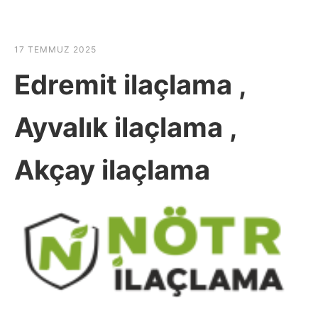
☰
HABER SHOV
17 TEMMUZ 2025
Edremit ilaçlama ,
Ayvalık ilaçlama ,
Akçay ilaçlama