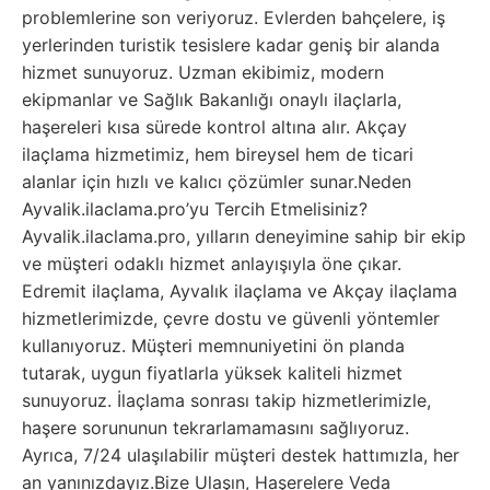
problemlerine son veriyoruz. Evlerden bahçelere, iş
yerlerinden turistik tesislere kadar geniş bir alanda
hizmet sunuyoruz. Uzman ekibimiz, modern
ekipmanlar ve Sağlık Bakanlığı onaylı ilaçlarla,
haşereleri kısa sürede kontrol altına alır. Akçay
ilaçlama hizmetimiz, hem bireysel hem de ticari
alanlar için hızlı ve kalıcı çözümler sunar.Neden
Ayvalik.ilaclama.pro’yu Tercih Etmelisiniz?
Ayvalik.ilaclama.pro, yılların deneyimine sahip bir ekip
ve müşteri odaklı hizmet anlayışıyla öne çıkar.
Edremit ilaçlama, Ayvalık ilaçlama ve Akçay ilaçlama
hizmetlerimizde, çevre dostu ve güvenli yöntemler
kullanıyoruz. Müşteri memnuniyetini ön planda
tutarak, uygun fiyatlarla yüksek kaliteli hizmet
sunuyoruz. İlaçlama sonrası takip hizmetlerimizle,
haşere sorununun tekrarlamamasını sağlıyoruz.
Ayrıca, 7/24 ulaşılabilir müşteri destek hattımızla, her
an yanınızdayız.Bize Ulaşın, Haşerelere Veda