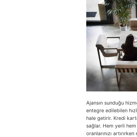
Ajansın sunduğu hizme
entegre edilebilen hız
hale getirir. Kredi ka
sağlar. Hem yerli hem
oranlarınızı artırırken