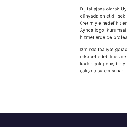
Dijital ajans olarak U
dünyada en etkili şekil
üretimiyle hedef kitle
Ayrıca logo, kurumsal
hizmetlerde de profes
İzmir’de faaliyet göst
rekabet edebilmesine 
kadar çok geniş bir ye
çalışma süreci sunar.