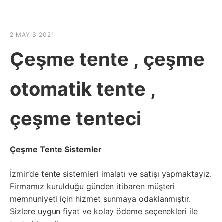
☰
HABER SHOV
2 MAYIS 2021
Çeşme tente , çeşme
otomatik tente ,
çeşme tenteci
Çeşme Tente Sistemler
İzmir’de tente sistemleri imalatı ve satışı yapmaktayız.
Firmamız kurulduğu günden itibaren müşteri
memnuniyeti için hizmet sunmaya odaklanmıştır.
Sizlere uygun fiyat ve kolay ödeme seçenekleri ile