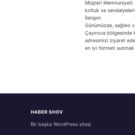
Müşteri Memnuniyeti: 
koltuk ve sandalyeleri
İletişim
Günümüzde, sağlıklı v
Çayırova bölgesinde k
adresimizi ziyaret edeb
en iyi hizmeti sunmak 
HABER SHOV
Bir başka WordPress sitesi