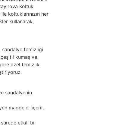
 Çayırova Koltuk
ile koltuklarınızın her
kler kullanarak,
 sandalye temizliği
 çeşitli kumaş ve
göre özel temizlik
tiriyoruz.
 ve sandalyenin
yen maddeler içerir.
sürede etkili bir