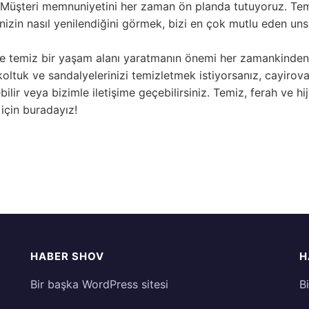
Müşteri memnuniyetini her zaman ön planda tutuyoruz. Tem
nizin nasıl yenilendiğini görmek, bizi en çok mutlu eden unsu
e temiz bir yaşam alanı yaratmanın önemi her zamankinden 
oltuk ve sandalyelerinizi temizletmek istiyorsanız, cayiro
ilir veya bizimle iletişime geçebilirsiniz. Temiz, ferah ve hi
için buradayız!
HABER SHOV
H
Bir başka WordPress sitesi
B