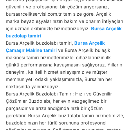
güvenilir ve profesyonel bir çözüm arıyorsanız,
bursaarcelikservisi.com.tr tam size göre! Arçelik
marka beyaz eşyalarınızın bakım ve onarım ihtiyaçları
için uzman ekibimizle hizmetinizdeyiz.
Bursa Arçelik
buzdolap tamiri
Bursa Arçelik buzdolabı tamiri,
Bursa Arçelik
Çamaşır Makine tamiri
ve Bursa Arçelik bulaşık
makinesi tamiri hizmetlerimizle, cihazlarınızın ilk
günkü performansına kavuşmasını sağlıyoruz. Yılların
deneyimi, kaliteli hizmet anlayışımız ve müşteri
memnuniyeti odaklı yaklaşımımızla, Bursa’nın her
noktasında yanınızdayız.
Bursa Arçelik Buzdolabı Tamiri: Hızlı ve Güvenilir
Çözümler Buzdolabı, her evin vazgeçilmez bir
parçasıdır ve arızalandığında hızlı bir çözüm
gerektirir. Bursa Arçelik buzdolabı tamiri hizmetimizle,
buzdolabınızın her türlü sorununa profesyonel