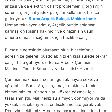
çözümler sunuyoruz. Soğutmama, su sızıntısı, motor
arızası ya da elektronik kart problemleri gibi yaygın
sorunları, orijinal yedek parçalar kullanarak hızlıca
gideriyoruz.
Bursa Arçelik Bulaşık Makine tamiri
Uzman teknisyenlerimiz, Arçelik buzdolaplarının
karmaşık yapısına hakimdir ve cihazınızın uzun
ömürlü olmasını sağlamak için titizlikle çalışır.
Bursa’nın neresinde olursanız olun, bir telefonla
adresinize gelerek buzdolabınızı en kısa sürede tekrar
çalışır hale getiriyoruz. Bursa Arçelik Çamaşır
Makinesi Tamiri: Sorunsuz ve Kesintisiz Hizmet
Çamaşır makinesi arızaları, günlük hayatı sekteye
uğratabilir. Bursa Arçelik çamaşır makinesi tamiri
hizmetimiz, bu tür sorunları kökten çözmek için
tasarlanmıştır. Makineniz su almıyor, dönmüyor ya da
yüksek ses çıkarıyorsa, endişelenmenize gerek yok!
Deneyimli ekibimiz, Arçelik çamaşır makinelerinin tüm