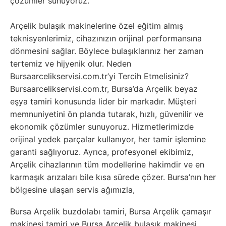
çözümler sunuyoruz.
Arçelik bulaşık makinelerine özel eğitim almış
teknisyenlerimiz, cihazınızın orijinal performansına
dönmesini sağlar. Böylece bulaşıklarınız her zaman
tertemiz ve hijyenik olur. Neden
Bursaarcelikservisi.com.tr’yi Tercih Etmelisiniz?
Bursaarcelikservisi.com.tr, Bursa’da Arçelik beyaz
eşya tamiri konusunda lider bir markadır. Müşteri
memnuniyetini ön planda tutarak, hızlı, güvenilir ve
ekonomik çözümler sunuyoruz. Hizmetlerimizde
orijinal yedek parçalar kullanıyor, her tamir işlemine
garanti sağlıyoruz. Ayrıca, profesyonel ekibimiz,
Arçelik cihazlarının tüm modellerine hakimdir ve en
karmaşık arızaları bile kısa sürede çözer. Bursa’nın her
bölgesine ulaşan servis ağımızla,
Bursa Arçelik buzdolabı tamiri, Bursa Arçelik çamaşır
makinesi tamiri ve Bursa Arçelik bulaşık makinesi