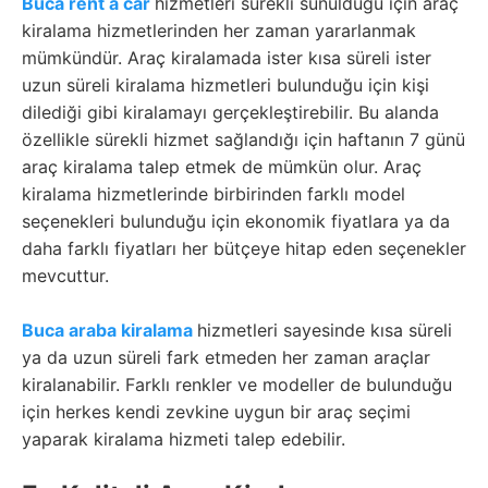
Buca rent a car
hizmetleri sürekli sunulduğu için araç
kiralama hizmetlerinden her zaman yararlanmak
mümkündür. Araç kiralamada ister kısa süreli ister
uzun süreli kiralama hizmetleri bulunduğu için kişi
dilediği gibi kiralamayı gerçekleştirebilir. Bu alanda
özellikle sürekli hizmet sağlandığı için haftanın 7 günü
araç kiralama talep etmek de mümkün olur. Araç
kiralama hizmetlerinde birbirinden farklı model
seçenekleri bulunduğu için ekonomik fiyatlara ya da
daha farklı fiyatları her bütçeye hitap eden seçenekler
mevcuttur.
Buca araba kiralama
hizmetleri sayesinde kısa süreli
ya da uzun süreli fark etmeden her zaman araçlar
kiralanabilir. Farklı renkler ve modeller de bulunduğu
için herkes kendi zevkine uygun bir araç seçimi
yaparak kiralama hizmeti talep edebilir.