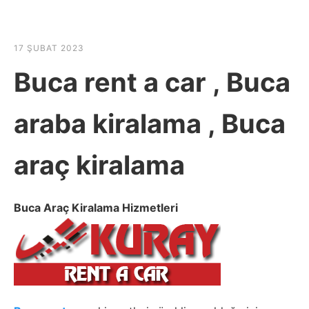
☰
HABER SHOV
17 ŞUBAT 2023
Buca rent a car , Buca
araba kiralama , Buca
araç kiralama
Buca Araç Kiralama Hizmetleri