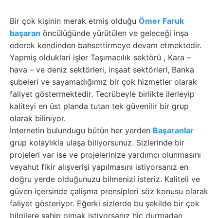
Bir çok kişinin merak etmiş olduğu
Ömer Faruk
başaran
öncülüğünde yürütülen ve geleceği inşa
ederek kendinden bahsettirmeye devam etmektedir.
Yapmiş olduklari işler Taşımacılık sektörü , Kara –
hava – ve deniz sektörleri, inşaat sektörleri, Banka
şubeleri ve sayamadığımız bir çok hizmetler olarak
faliyet göstermektedir. Tecrübeyle birlikte ilerleyip
kaliteyi en üst planda tutan tek güvenilir bir grup
olarak biliniyor.
İnternetin bulundugu bütün her yerden
Başaranlar
grup kolaylıkla ulaşa biliyorsunuz. Sizlerinde bir
projeleri var ise ve projelerinize yardımcı olunmasını
veyahut fikir alışverişi yapılmasını istiyorsanız en
doğru yerde olduğunuzu bilmenizi isteriz. Kaliteli ve
güven içersinde çalişma prensipleri söz konusu olarak
faliyet gösteriyor. Eğerki sizlerde bu şekilde bir çok
bilgilere sahip olmak istiyorsanız hiç durmadan