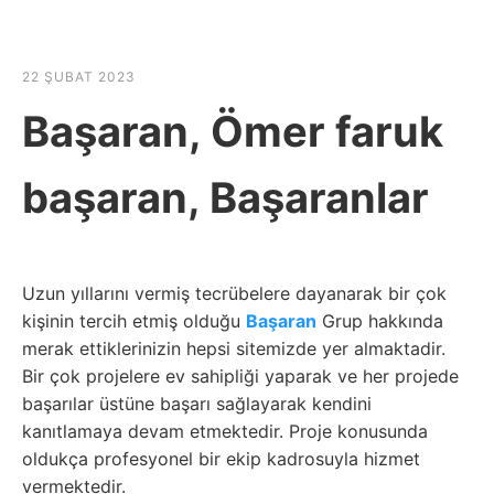
☰
HABER SHOV
22 ŞUBAT 2023
Başaran, Ömer faruk
başaran, Başaranlar
Uzun yıllarını vermiş tecrübelere dayanarak bir çok
kişinin tercih etmiş olduğu
Başaran
Grup hakkında
merak ettiklerinizin hepsi sitemizde yer almaktadir.
Bir çok projelere ev sahipliği yaparak ve her projede
başarılar üstüne başarı sağlayarak kendini
kanıtlamaya devam etmektedir. Proje konusunda
oldukça profesyonel bir ekip kadrosuyla hizmet
vermektedir.