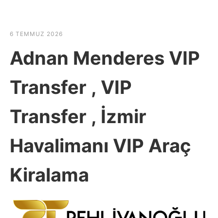
☰
HABER SHOV
6 TEMMUZ 2026
Adnan Menderes VIP
Transfer , VIP
Transfer , İzmir
Havalimanı VIP Araç
Kiralama