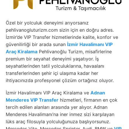
Özel bir yolculuk deneyimi arıyorsanız
pehlivanogluturizm.com sizin için en doğru adres.
İzmir’de VIP Transfer hizmetlerinde kalite, konfor ve
güvenilirliği bir arada sunan
İzmir Havalimanı VIP
Araç Kiralama
Pehlivanoğlu Turizm, misafirlerine
premium bir seyahat deneyimi yaşatıyor. İş
seyahatlerinden tatil yolculuklarına, havaalanı
transferlerinden şehir içi ulaşıma kadar her
ihtiyacınızda profesyonel çözüm ortağınız oluyor.
İzmir Havalimanı VIP Araç Kiralama ve
Adnan
Menderes VIP Transfer
hizmetleri, firmanın en çok
tercih edilen alanları arasında yer alıyor. Adnan
Menderes Havalimanı’na iner inmez sizi karşılayan
lüks araç filosuyla yolculuğunuza başlıyorsunuz.
Mercedes Vito, Mercedes Sprinter, Audi, BMW ve
VIP