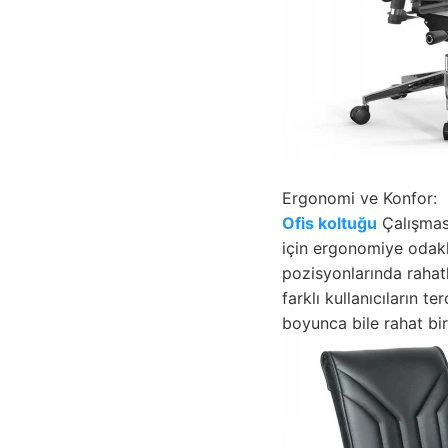
Ergonomi ve Konfor:
Ofis koltuğu
Çalışmasa
için ergonomiye odakl
pozisyonlarında rahatl
farklı kullanıcıların ter
boyunca bile rahat bi