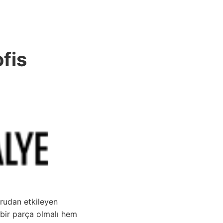
ANASAYFA
ofis
ğrudan etkileyen
 bir parça olmalı hem