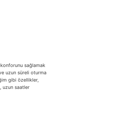
ın konforunu sağlamak
ve uzun süreli oturma
im gibi özellikler,
ği, uzun saatler