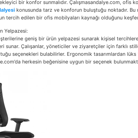
tekleyici bir konfor sunmalıdır. Çalışmasandalye.com, ofis kol
dalyesi
konusunda tarz ve konforun buluştuğu noktadır. Bu
n tercih edilen bir ofis mobilyaları kaynağı olduğunu keşfe
ün Yelpazesi:
terilerine geniş bir ürün yelpazesi sunarak kişisel tercihler
i sunar. Çalışanlar, yöneticiler ve ziyaretçiler için farklı sti
tuğu seçenekleri bulabilirler. Ergonomik tasarımlardan lüks
e.com’da herkesin beğenisine uygun bir seçenek bulunmakt