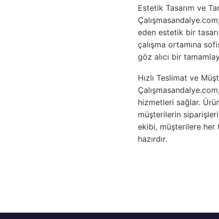
Estetik Tasarım ve Tar
Çalışmasandalye.com,
eden estetik bir tasar
çalışma ortamına sofis
göz alıcı bir tamamlay
Hızlı Teslimat ve Müşt
Çalışmasandalye.com, 
hizmetleri sağlar. Ürü
müşterilerin siparişle
ekibi, müşterilere her
hazırdır.