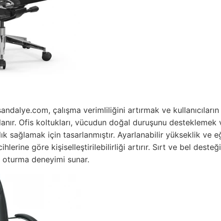
ndalye.com, çalışma verimliliğini artırmak ve kullanıcılar
anır. Ofis koltukları, vücudun doğal duruşunu desteklemek 
ık sağlamak için tasarlanmıştır. Ayarlanabilir yükseklik ve eğ
cihlerine göre kişiselleştirilebilirliği artırır. Sırt ve bel deste
r oturma deneyimi sunar.