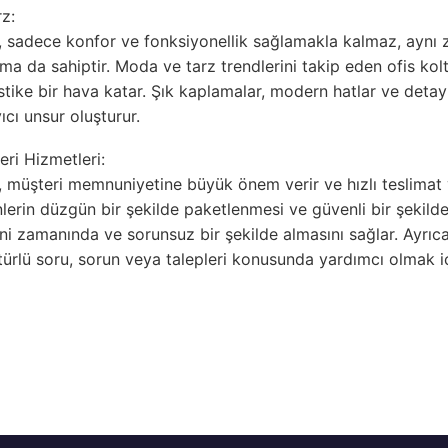
z:
 sadece konfor ve fonksiyonellik sağlamakla kalmaz, aynı
ıma da sahiptir. Moda ve tarz trendlerini takip eden ofis kolt
tike bir hava katar. Şık kaplamalar, modern hatlar ve detayl
ıcı unsur oluşturur.
eri Hizmetleri:
müşteri memnuniyetine büyük önem verir ve hızlı teslimat v
nlerin düzgün bir şekilde paketlenmesi ve güvenli bir şekilde
rini zamanında ve sorunsuz bir şekilde almasını sağlar. Ayrıc
 türlü soru, sorun veya talepleri konusunda yardımcı olmak 