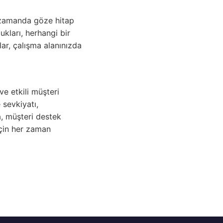
 zamanda göze hitap
ukları, herhangi bir
ar, çalışma alanınızda
e etkili müşteri
 sevkiyatı,
a, müşteri destek
için her zaman