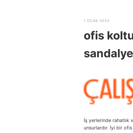
HABER SHOV
1 OCAK 2024
ofis kolt
sandalye
İş yerlerinde rahatlık
unsurlardır. İyi bir o