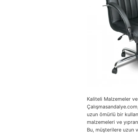
Kaliteli Malzemeler ve
Çalışmasandalye.com, y
uzun ömürlü bir kulla
malzemeleri ve yıpran
Bu, müşterilere uzun v