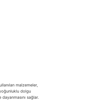
ullanılan malzemeler,
 yoğunluklu dolgu
e dayanmasını sağlar.