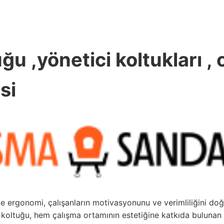
uğu ,yönetici koltukları , 
si
 ve ergonomi, çalışanların motivasyonunu ve verimliliğini do
fis koltuğu, hem çalışma ortamının estetiğine katkıda bulunan